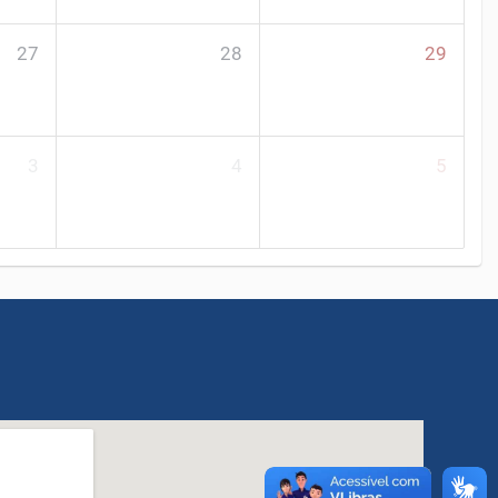
27
28
29
3
4
5