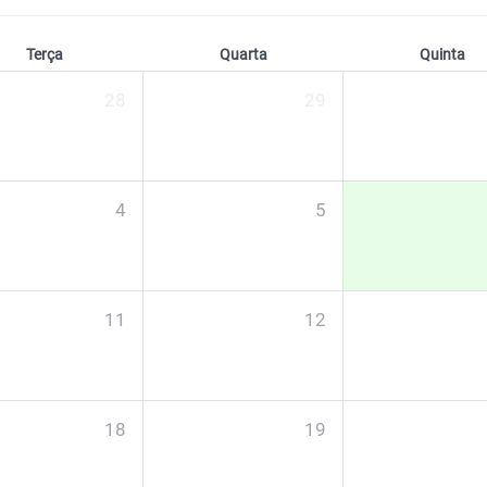
Terça
Quarta
Quinta
28
29
4
5
11
12
18
19