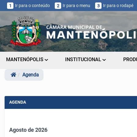
Ir para o conteúdo
Ir para o menu
Ir para o rodapé
1
2
3
MANTENÓPOLIS
INSTITUCIONAL
PROD
Agenda
AGENDA
Agosto de 2026