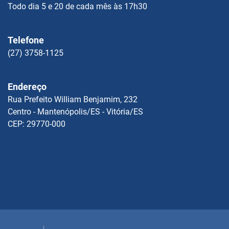
Todo dia 5 e 20 de cada mês às 17h30
Telefone
(27) 3758-1125
Endereço
Rua Prefeito William Benjamim, 232
Centro - Mantenópolis/ES - Vitória/ES
CEP: 29770-000