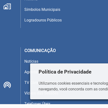
Símbolos Municipais
Logradouros Públicos
COMUNICAÇÃO
Notícias
Política de Privacidade
Agenda Oficial
TV Câmara Ao Vivo
Utilizamos cookies essenciais e tecnol
navegando, você concorda com as condiç
Vídeos das Sessões
Telefones Úteis