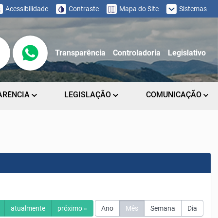
Acessibilidade
Contraste
Mapa do Site
Sistemas
Transparência
Controladoria
Legislativo
ARÊNCIA
LEGISLAÇÃO
COMUNICAÇÃO
atualmente
próximo »
Ano
Mês
Semana
Dia