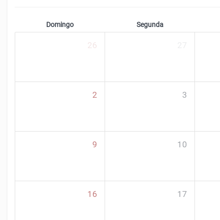
Domingo
Segunda
26
27
2
3
9
10
16
17