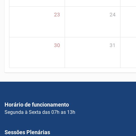
23
24
30
31
Horário de funcionamento
Segunda à Sexta das 07h as 13h
Sessões Plenárias