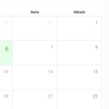
Sexta
Sábado
30
31
1
7
8
6
13
14
15
20
21
22