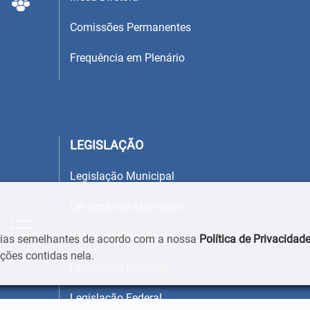
Comissões Permanentes
Frequência em Plenário
LEGISLAÇÃO
Legislação Municipal
Lei Orgânica Municipal
Regimento Interno
ogias semelhantes de acordo com a nossa
Política de Privacidad
ões contidas nela.
Legislação Estadual
Legislação Federal