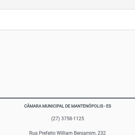
CÂMARA MUNICIPAL DE MANTENÓPOLIS - ES
(27) 3758-1125
Rua Prefeito William Benjamim, 232