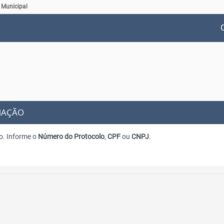
 Municipal
RMAÇÃO
o. Informe o
Número do Protocolo
,
CPF
ou
CNPJ
.