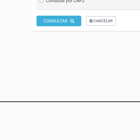
Consultar por CNPJ
CONSULTAR
CANCELAR