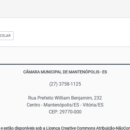
CELAR
CÂMARA MUNICIPAL DE MANTENÓPOLIS - ES
(27) 3758-1125
Rua Prefeito William Benjamim, 232
Centro - Mantenópolis/ES - Vitória/ES
CEP: 29770-000
e estão disponíveis sob a
Licença Creative Commons Atribuição-NãoComer