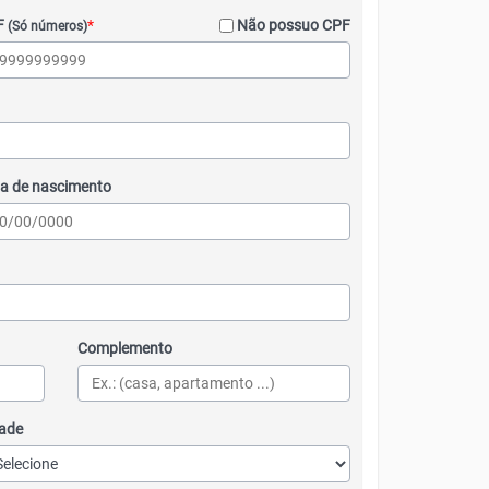
F
*
Não possuo CPF
(Só números)
a de nascimento
Complemento
ade