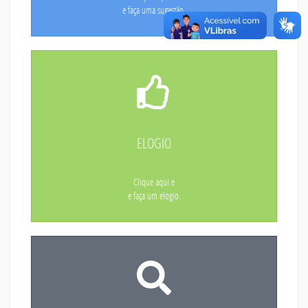
e faça uma sugestão.
ELOGIO
Clique aqui e
e faça um elogio.