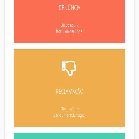
DENÚNCIA
Clique aqui e
faça uma denúncia.
RECLAMAÇÃO
Clique aqui e
envie uma reclamação.