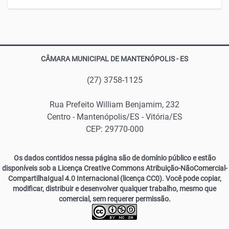
CÂMARA MUNICIPAL DE MANTENÓPOLIS - ES
(27) 3758-1125
Rua Prefeito William Benjamim, 232
Centro - Mantenópolis/ES - Vitória/ES
CEP: 29770-000
Os dados contidos nessa página são de domínio público e estão
disponíveis sob a
Licença Creative Commons Atribuição-NãoComercial-
CompartilhaIgual 4.0 Internacional (licença CC0)
. Você pode copiar,
modificar, distribuir e desenvolver qualquer trabalho, mesmo que
comercial, sem requerer permissão.