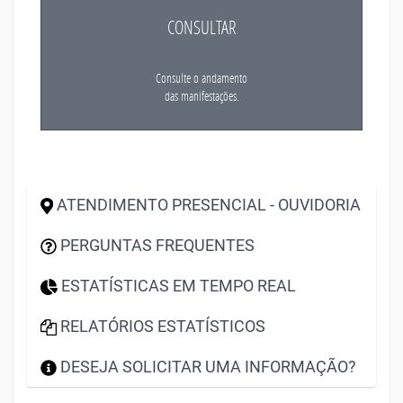
CONSULTAR
Consulte o andamento
das manifestações.
ATENDIMENTO PRESENCIAL - OUVIDORIA
PERGUNTAS FREQUENTES
ESTATÍSTICAS EM TEMPO REAL
RELATÓRIOS ESTATÍSTICOS
DESEJA SOLICITAR UMA INFORMAÇÃO?