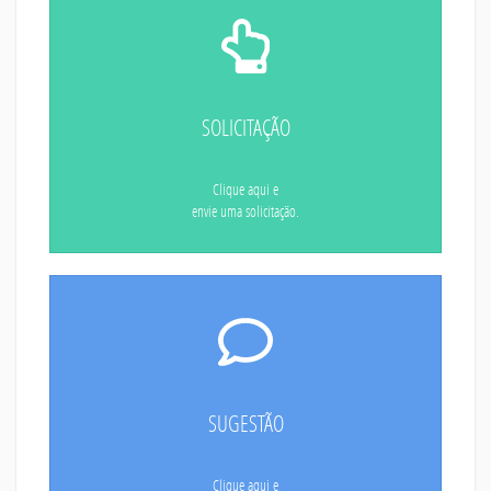
SOLICITAÇÃO
Clique aqui e
envie uma solicitação.
SUGESTÃO
Clique aqui e