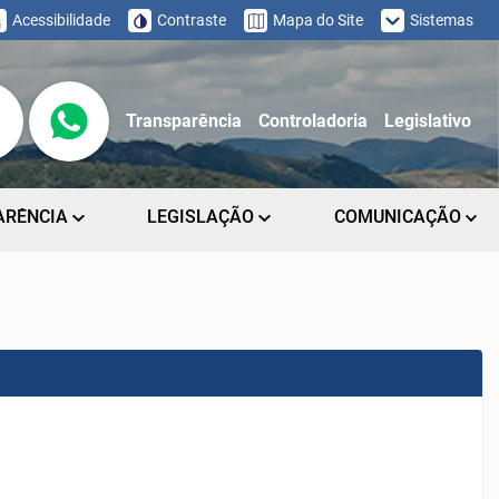
Acessibilidade
Contraste
Mapa do Site
Sistemas
Transparência
Controladoria
Legislativo
ARÊNCIA
LEGISLAÇÃO
COMUNICAÇÃO