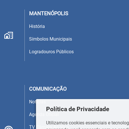
MANTENÓPOLIS
História
Símbolos Municipais
Logradouros Públicos
COMUNICAÇÃO
Notícias
Política de Privacidade
Agenda Oficial
Utilizamos cookies essenciais e tecnol
TV Câmara Ao Vivo