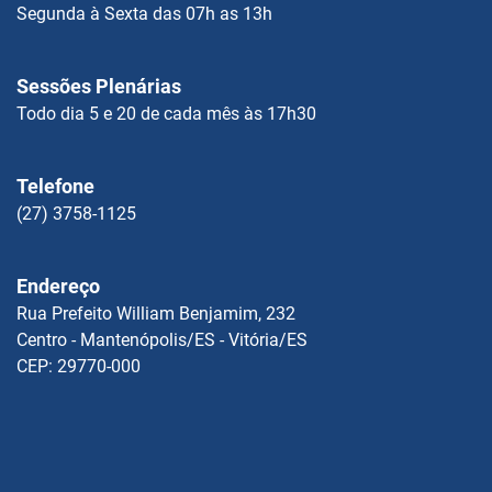
Segunda à Sexta das 07h as 13h
Sessões Plenárias
Todo dia 5 e 20 de cada mês às 17h30
Telefone
(27) 3758-1125
Endereço
Rua Prefeito William Benjamim, 232
Centro - Mantenópolis/ES - Vitória/ES
CEP: 29770-000