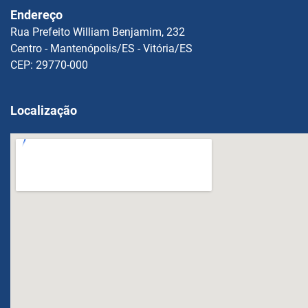
Endereço
Rua Prefeito William Benjamim, 232
Centro - Mantenópolis/ES - Vitória/ES
CEP: 29770-000
Localização
OPM FEGLI Calculator