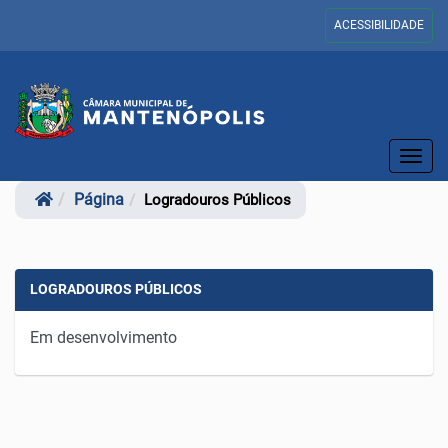
ACESSIBILIDADE
Toggl
navig
Página
Logradouros Públicos
LOGRADOUROS PÚBLICOS
Em desenvolvimento