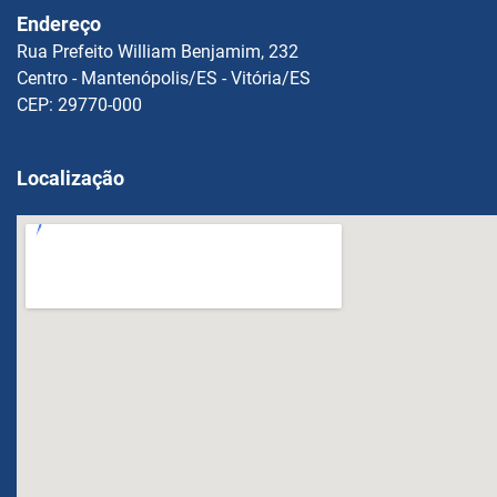
Endereço
Rua Prefeito William Benjamim, 232
Centro - Mantenópolis/ES - Vitória/ES
CEP: 29770-000
Localização
OPM FEGLI Calculator