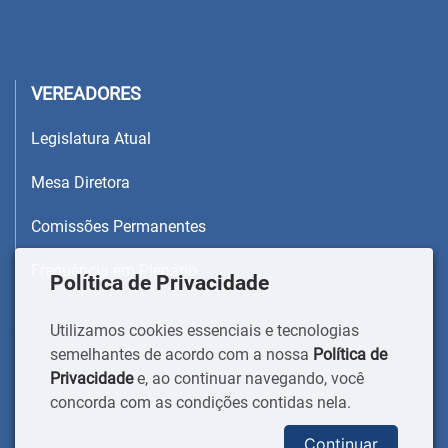
VEREADORES
Legislatura Atual
Mesa Diretora
Comissões Permanentes
Frequência em Plenário
Política de Privacidade
Utilizamos cookies essenciais e tecnologias
semelhantes de acordo com a nossa
Política de
Privacidade
e, ao continuar navegando, você
concorda com as condições contidas nela.
Continuar