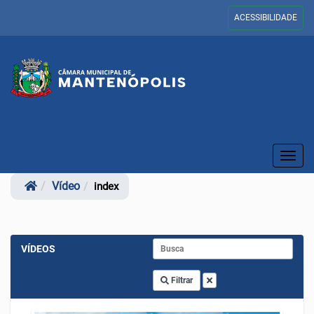
ACESSIBILIDADE
Toggl
navig
Vídeo
index
VÍDEOS
Filtrar